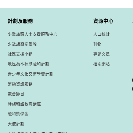
計劃及服務
資源中心
少數族裔人士支援服務中心
人口統計
少數族裔關愛隊
刊物
社區支援小組
專題文章
地區為本種族融和計劃
相關網站
青少年文化交流學習計劃
流動資訊服務
電台節目
種族和諧教育講座
融和獎學金
大使計劃