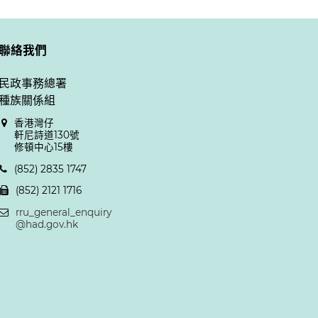
聯絡我們
民政事務總署
種族關係組
香港灣仔
軒尼詩道130號
修頓中心15樓
(852) 2835 1747
(852) 2121 1716
rru_general_enquiry
@had.gov.hk