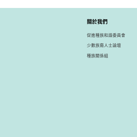
關於我們
促進種族和諧委員會
少數族裔人士論壇
種族關係組