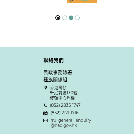
聯絡我們
民政事務總署
種族關係組
香港灣仔
軒尼詩道130號
修頓中心15樓
(852) 2835 1747
(852) 2121 1716
rru_general_enquiry
@had.gov.hk