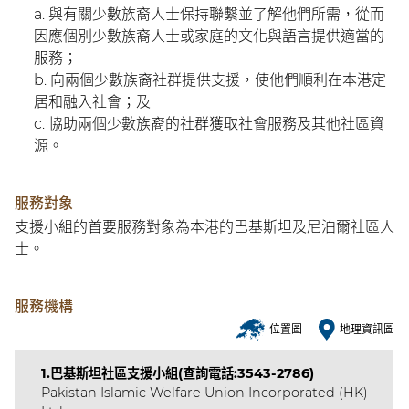
與有關少數族裔人士保持聯繫並了解他們所需，從而
因應個別少數族裔人士或家庭的文化與語言提供適當的
服務；
向兩個少數族裔社群提供支援，使他們順利在本港定
居和融入社會；及
協助兩個少數族裔的社群獲取社會服務及其他社區資
源。
服務對象
支援小組的首要服務對象為本港的巴基斯坦及尼泊爾社區人
士。
服務機構
位置圖
地理資訊圖
1.巴基斯坦社區支援小組(查詢電話:3543-2786)
Pakistan Islamic Welfare Union Incorporated (HK)