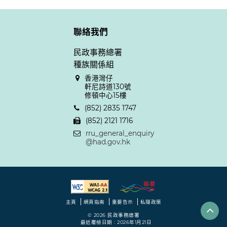
聯絡我們
民政事務總署
種族關係組
香港灣仔
軒尼詩道130號
修頓中心15樓
(852) 2835 1747
(852) 2121 1716
rru_general_enquiry
@had.gov.hk
主頁
網頁指南
重要告示
私隱政策
© 2026 民政事務總署
最近覆檢日期 : 2026年1月21日