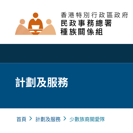
計劃及服務
首頁
計劃及服務
少數族裔關愛隊