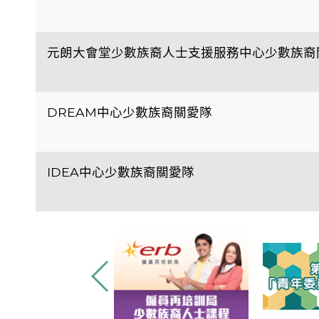
元朗大會堂少數族裔人士支援服務中心少數族裔
DREAM中心少數族裔關愛隊
IDEA中心少數族裔關愛隊