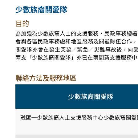
少數族裔關愛隊
目的
為加強為少數族裔人士的支援服務，民政事務總署
會與各區民政事務處和地區服務及關愛隊伍合作，
關愛隊亦會在發生突發／緊急／災難事故後，向受
兩支「少數族裔關愛隊」亦已在兩間新支援服務中
聯絡方法及服務地區
少數族裔關愛隊
融匯─少數族裔人士支援服務中心少數族裔關愛