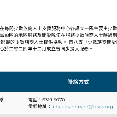
在每間少數族裔人士支援服務中心各設立一隊主要由少
當18區的地區服務及關愛隊伍在服務少數族裔人士時遇
影響的少數族裔人士提供協助。 首八支「少數族裔關
心於二零二四年十二月成立後同步投入服務。
聯絡方式
隊
電話：6319 5070
電郵地址：
cheercareteam@hkcs.org