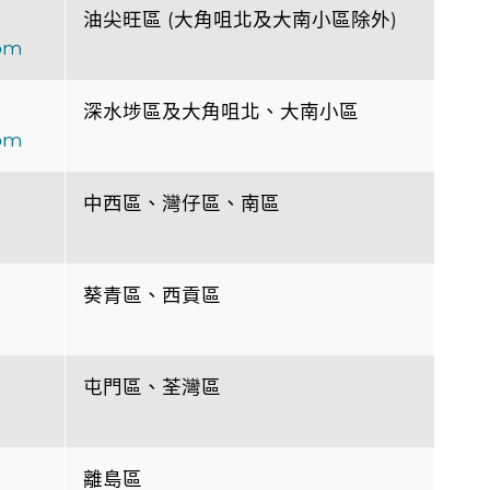
油尖旺區 (大角咀北及大南小區除外)
om
深水埗區及大角咀北、大南小區
om
中西區、灣仔區、南區
葵青區、西貢區
屯門區、荃灣區
離島區