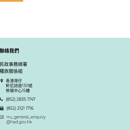
聯絡我們
民政事務總署
種族關係組
香港灣仔
軒尼詩道130號
修頓中心15樓
(852) 2835 1747
(852) 2121 1716
rru_general_enquiry
@had.gov.hk