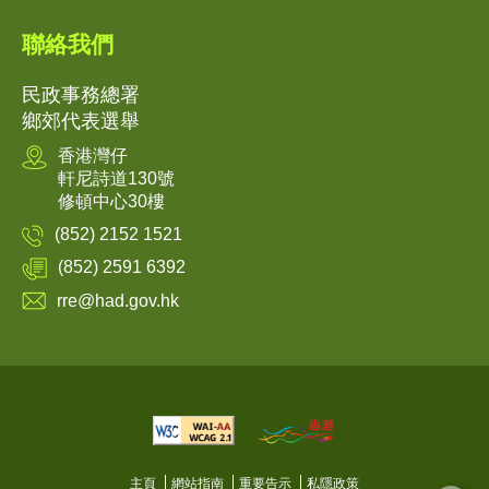
聯絡我們
民政事務總署
鄉郊代表選舉
香港灣仔
軒尼詩道130號
修頓中心30樓
(852) 2152 1521
(852) 2591 6392
rre@had.gov.hk
主頁
網站指南
重要告示
私隱政策