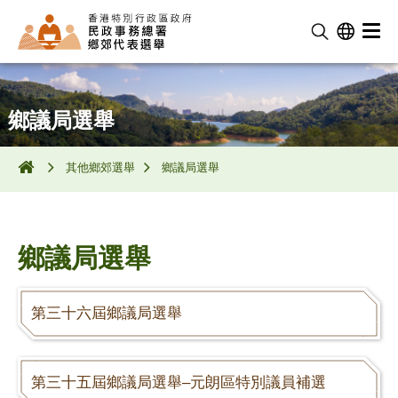
鄉議局選舉
其他鄉郊選舉
鄉議局選舉
鄉議局選舉
第三十六屆鄉議局選舉
第三十五屆鄉議局選舉–元朗區特別議員補選