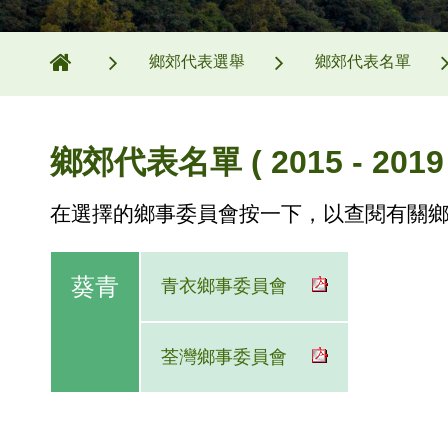
鄉郊代表選舉
鄉郊代表名單
鄉郊代表名單 ( 2015 - 2019 
在選擇的鄉事委員會按一下，以查閱有關
葵青
青衣鄉事委員會
荃灣鄉事委員會