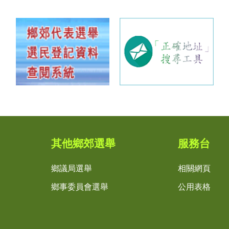
其他鄉郊選舉
服務台
鄉議局選舉
相關網頁
鄉事委員會選舉
公用表格