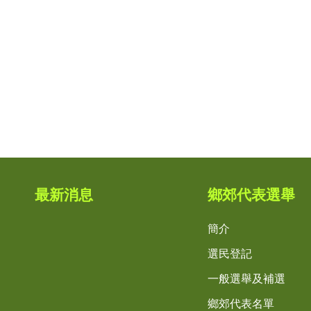
最新消息
鄉郊代表選舉
簡介
選民登記
一般選舉及補選
鄉郊代表名單