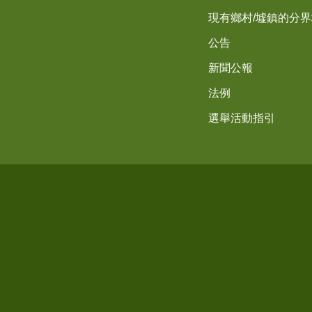
現有鄉村/墟鎮的分
公告
新聞公報
法例
選舉活動指引