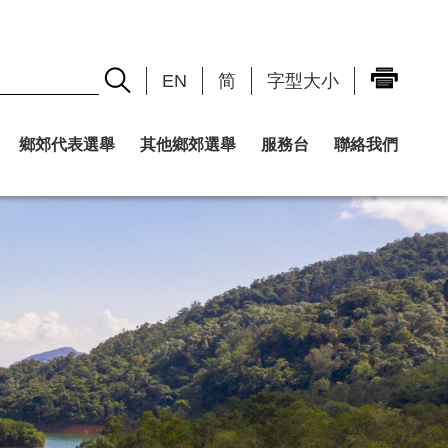
EN
简
字型大小
鄉郊代表選舉
其他鄉郊選舉
服務台
聯絡我們