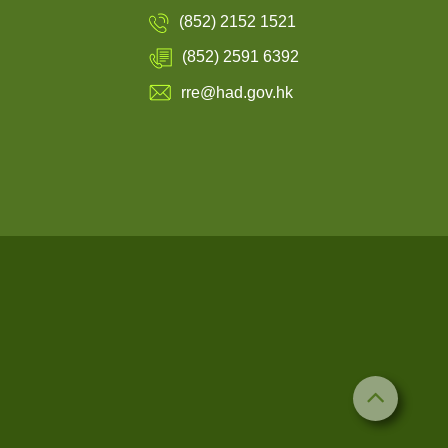
(852) 2152 1521
(852) 2591 6392
rre@had.gov.hk