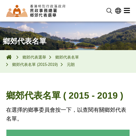
鄉郊代表名單
鄉郊代表選舉
鄉郊代表名單
鄉郊代表名單 (2015-2019)
元朗
鄉郊代表名單 ( 2015 - 2019 )
在選擇的鄉事委員會按一下，以查閱有關鄉郊代表
名單。