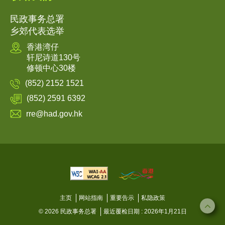
民政事务总署
乡郊代表选举
香港湾仔
轩尼诗道130号
修顿中心30楼
(852) 2152 1521
(852) 2591 6392
rre@had.gov.hk
主页
网站指南
重要告示
私隐政策
© 2026 民政事务总署
最近覆检日期 : 2026年1月21日