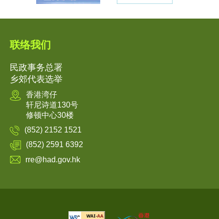
联络我们
民政事务总署
乡郊代表选举
香港湾仔
轩尼诗道130号
修顿中心30楼
(852) 2152 1521
(852) 2591 6392
rre@had.gov.hk