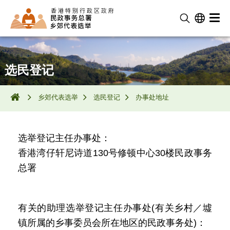
选民登记
乡郊代表选举
选民登记
办事处地址
选举登记主任办事处：
香港湾仔轩尼诗道130号修顿中心30楼民政事务
总署
有关的助理选举登记主任办事处(有关乡村／墟
镇所属的乡事委员会所在地区的民政事务处)：