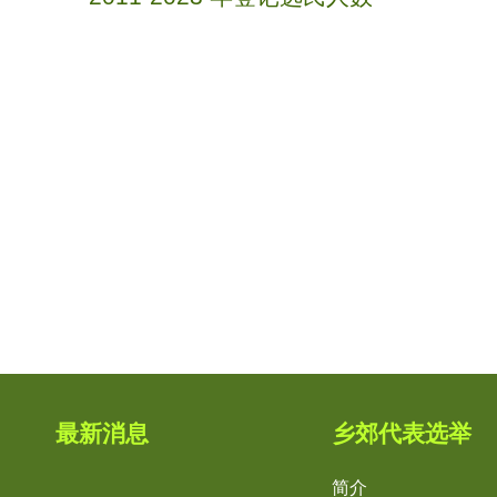
最新消息
乡郊代表选举
简介