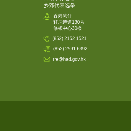
乡郊代表选举
香港湾仔
轩尼诗道130号
修顿中心30楼
(852) 2152 1521
(852) 2591 6392
rre@had.gov.hk