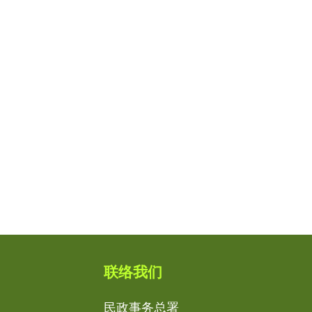
联络我们
民政事务总署