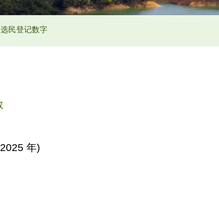
选民登记数字
数
25 年)