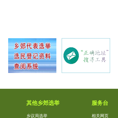
其他乡郊选举
服务台
乡议局选举
相关网页