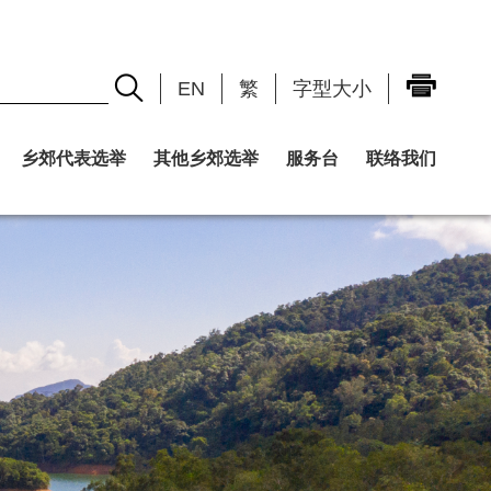
EN
繁
字型大小
乡郊代表选举
其他乡郊选举
服务台
联络我们