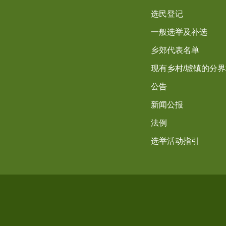
选民登记
一般选举及补选
乡郊代表名单
现有乡村/墟镇的分
公告
新闻公报
法例
选举活动指引