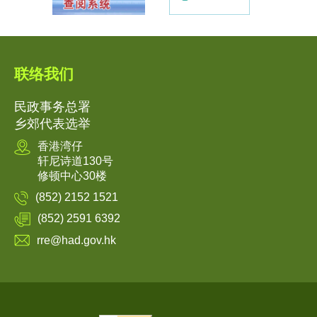
联络我们
民政事务总署
乡郊代表选举
香港湾仔
轩尼诗道130号
修顿中心30楼
(852) 2152 1521
(852) 2591 6392
rre@had.gov.hk