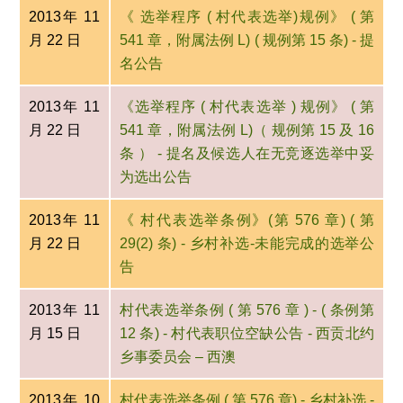
2013年 11
《 选举程序 ( 村代表选举)规例》 ( 第
月 22 日
541 章，附属法例 L) ( 规例第 15 条) - 提
名公告
2013年 11
《选举程序 ( 村代表选举 ) 规例》 ( 第
月 22 日
541 章，附属法例 L)（ 规例第 15 及 16
条 ） - 提名及候选人在无竞逐选举中妥
为选出公告
2013年 11
《 村代表选举条例》(第 576 章) ( 第
月 22 日
29(2) 条) - 乡村补选-未能完成的选举公
告
2013年 11
村代表选举条例 ( 第 576 章 ) - ( 条例第
月 15 日
12 条) - 村代表职位空缺公告 - 西贡北约
乡事委员会 – 西澳
2013年 10
村代表选举条例 ( 第 576 章) - 乡村补选 -