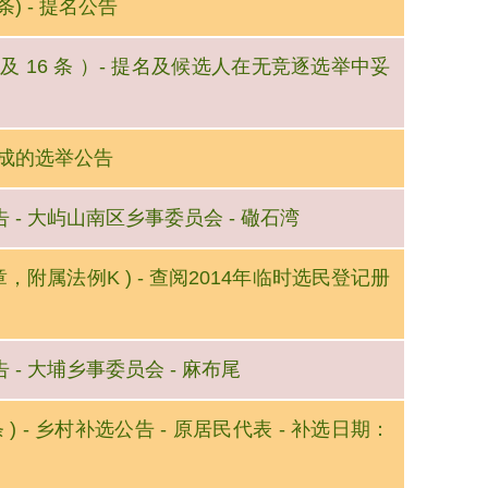
条) - 提名公告
15 及 16 条 ）- 提名及候选人在无竞逐选举中妥
未能完成的选举公告
缺公告 - 大屿山南区乡事委员会 - 䃟石湾
41章，附属法例K ) - 查阅2014年临时选民登记册
公告 - 大埔乡事委员会 - 麻布尾
条 ) - 乡村补选公告 - 原居民代表 - 补选日期：