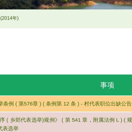
(2014年)
事项
例 ( 第576章 ) ( 条例第 12 条 ) - 村代表职位出缺公
 ( 乡郊代表选举)规例》 ( 第 541 章，附属法例 L ) ( 规
坊代表选举