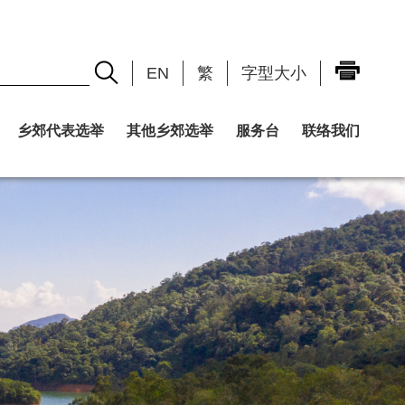
EN
繁
字型大小
乡郊代表选举
其他乡郊选举
服务台
联络我们