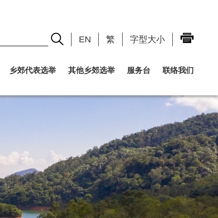
EN
繁
字型大小
乡郊代表选举
其他乡郊选举
服务台
联络我们