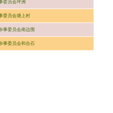
洲乡事委员会坪洲
埔乡事委员会塘上村
八乡乡事委员会南边围
岭区乡事委员会和合石