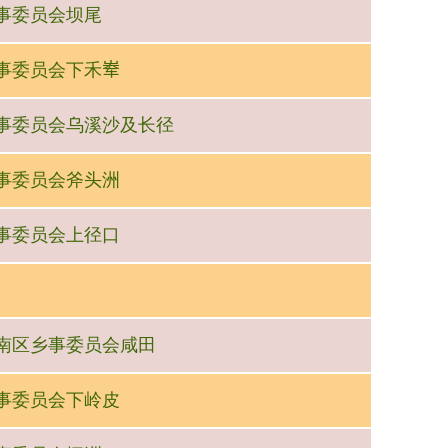
涌乡事委员会坝尾
乡事委员会下禾𪨶
田乡事委员会乌溪沙及长径
口乡事委员会斧头洲
田乡事委员会上径口
屿山南区乡事委员会咸田
涌乡事委员会下岭皮