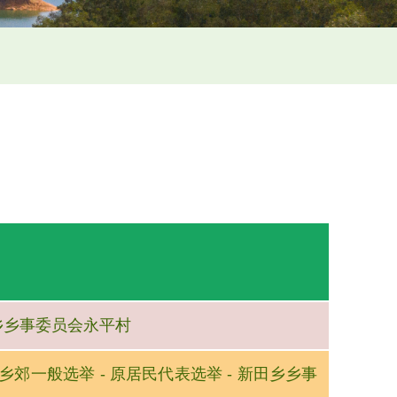
新田乡乡事委员会永平村
23年乡郊一般选举 - 原居民代表选举 - 新田乡乡事