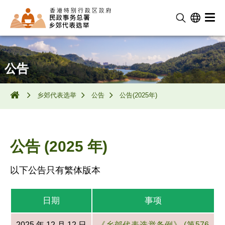
公告
乡郊代表选举
公告
公告(2025年)
公告 (2025 年)
以下公告只有繁体版本
日期
事项
2025 年 12 月 12 日
《乡郊代表选举条例》 (第576