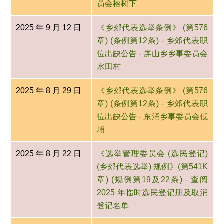
员会榕树下
2025 年 9 月 12 日
《乡郊代表选举条例》 (第576
章) (条例第12条) - 乡郊代表职
位出缺公告 - 屏山乡乡事委员会
水田村
2025 年 8 月 29 日
《乡郊代表选举条例》 (第576
章) (条例第12条) - 乡郊代表职
位出缺公告 - 东涌乡事委员会低
埔
2025 年 8 月 22 日
《选举管理委员会 (选民登记)
(乡郊代表选举) 规例》(第541K
章) (规例第19及22条) - 查阅
2025 年临时选民登记册及取消
登记名单