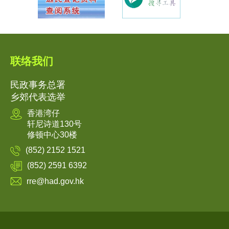
联络我们
民政事务总署
乡郊代表选举
香港湾仔
轩尼诗道130号
修顿中心30楼
(852) 2152 1521
(852) 2591 6392
rre@had.gov.hk