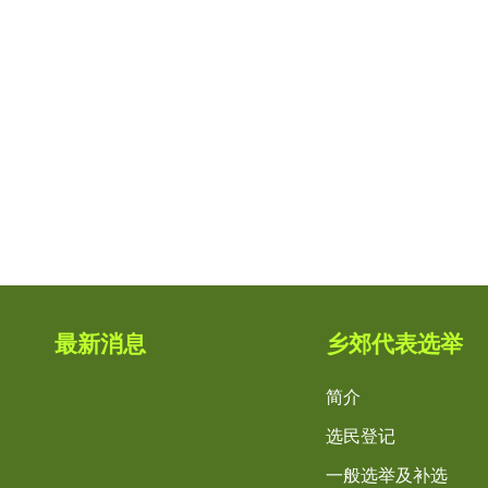
最新消息
乡郊代表选举
简介
选民登记
一般选举及补选