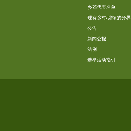
乡郊代表名单
现有乡村/墟镇的分
公告
新闻公报
法例
选举活动指引