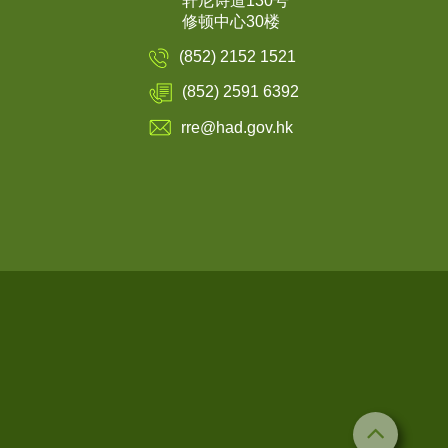
轩尼诗道130号
修顿中心30楼
(852) 2152 1521
(852) 2591 6392
rre@had.gov.hk