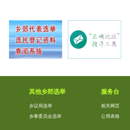
其他乡郊选举
服务台
乡议局选举
相关网页
乡事委员会选举
公用表格