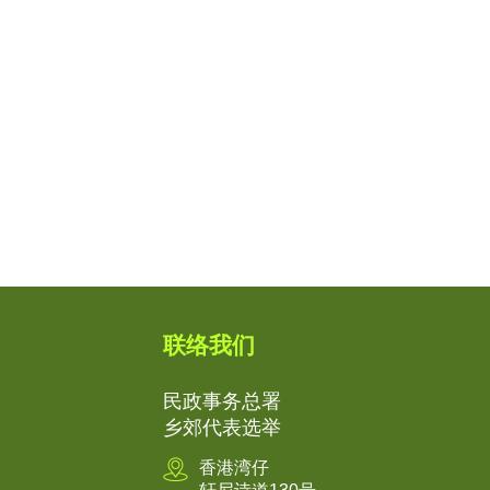
联络我们
民政事务总署
乡郊代表选举
香港湾仔