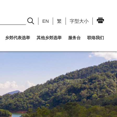
EN
繁
字型大小
乡郊代表选举
其他乡郊选举
服务台
联络我们