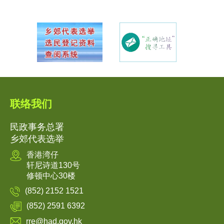
联络我们
民政事务总署
乡郊代表选举
香港湾仔
轩尼诗道130号
修顿中心30楼
(852) 2152 1521
(852) 2591 6392
rre@had.gov.hk