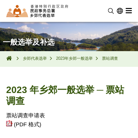
一般选举及补选
乡郊代表选举
2023年乡郊一般选举
票站调查
2023 年乡郊一般选举 ─ 票站
调查
票站调查申请表
(PDF 格式)