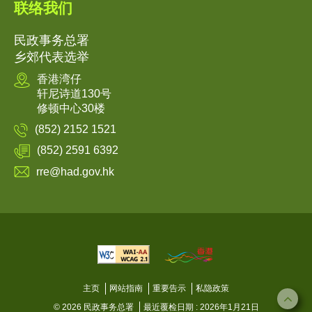
联络我们
民政事务总署
乡郊代表选举
香港湾仔
轩尼诗道130号
修顿中心30楼
(852) 2152 1521
(852) 2591 6392
rre@had.gov.hk
主页
网站指南
重要告示
私隐政策
© 2026 民政事务总署
最近覆检日期 : 2026年1月21日