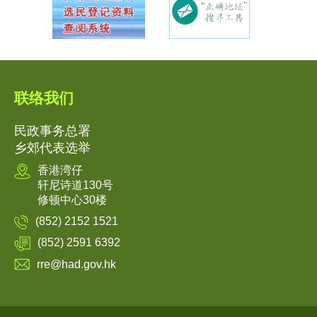
联络我们
民政事务总署
乡郊代表选举
香港湾仔
轩尼诗道130号
修顿中心30楼
(852) 2152 1521
(852) 2591 6392
rre@had.gov.hk