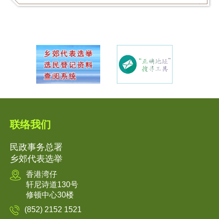
联络我们
民政事务总署
乡郊代表选举
香港湾仔
轩尼诗道130号
修顿中心30楼
(852) 2152 1521