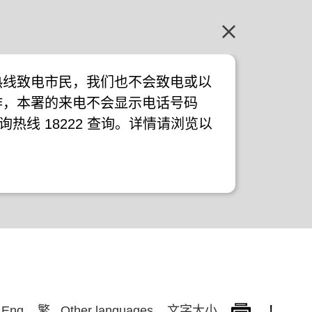
热线致电市民，我们也不会致电或以
作，本署的来电不会显示电话号码
询热线 18222 查询。详情请浏览以
!
Eng
繁
Other languages
文字大小