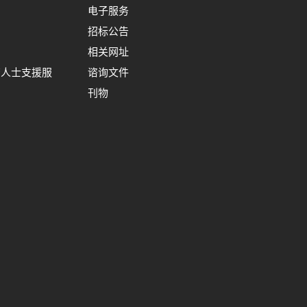
电子服务
招标公告
相关网址
裔人士支援服
谘询文件
刊物