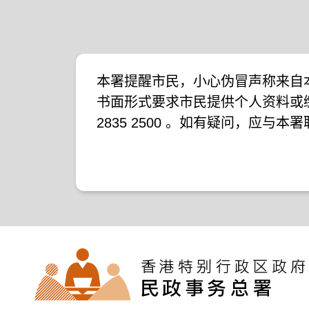
本署提醒市民，小心伪冒声称来自
书面形式要求市民提供个人资料或
2835 2500 。如有疑问，应与
下新闻公报：
二零一九年十月八日的新闻公报
二零一九年七月二十六日的新闻公
二零一七年四月二十八日的新闻公
二零一七年四月五日的新闻公报