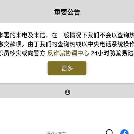
重要公告
本署的来电及来信，在一般情况下我们不会以查询
缴交款项。由于我们的查询热线以中央电话系统操
本署职员核实或向警方
反诈骗协调中心
24小时防骗易谘
更多
报
报