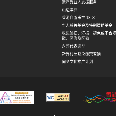
遗产受益人支援服务
山边殡葬
香港自游乐在 18 区
华人慈善基金及特别援助基金
收集破损、汙损、褪色或不合
徽、区旗及区徽
乡郊代表选举
新界村屋豁免缴交差饷
同乡文化推广计划