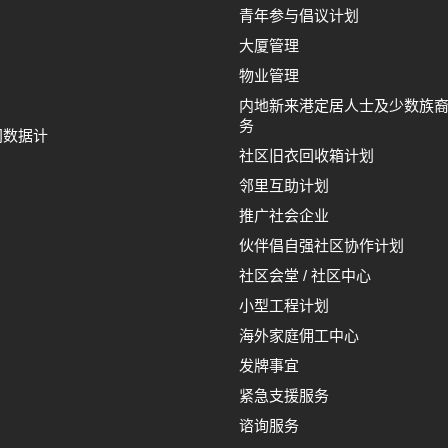
青年参与倡议计划
大厦管理
物业管理
内地新来港定居人士及少数族
务
间数据计
社区旧衣回收箱计划
邻里互助计划
推广社会企业
伙伴倡自强社区协作计划
社区会堂 / 社区中心
小型工程计划
海外家庭佣工中心
发牌事宜
紧急支援服务
谘询服务