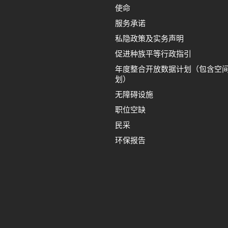
使命
服务承诺
私隐政策及实务声明
促进种族平等行政指引
年度整合开放数据计划（包含空
划）
无障碍设施
职位空缺
民采
环保报告