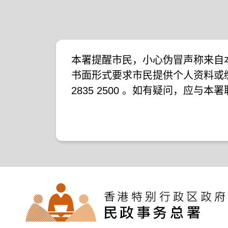
本署提醒市民，小心伪冒声称来自
书面形式要求市民提供个人资料或
2835 2500 。如有疑问，应与
下新闻公报：
二零一九年十月八日的新闻公报
二零一九年七月二十六日的新闻公
二零一七年四月二十八日的新闻公
二零一七年四月五日的新闻公报