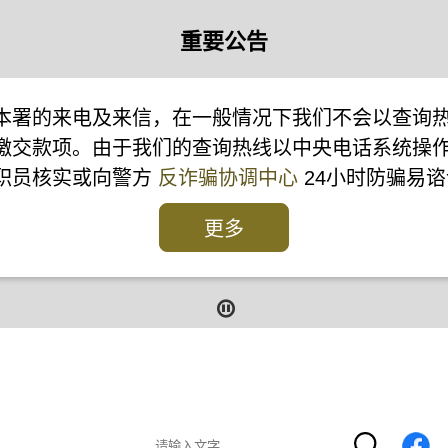
重要公告
本署的来电及来信，在一般情况下我们不会以查询
缴交款项。由于我们的查询热线以中央电话系统操
本署职员核实或向警方
反诈骗协调中心
24小时防骗易谘
更多
报
报