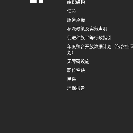
组织结构
使命
服务承诺
私隐政策及实务声明
促进种族平等行政指引
年度整合开放数据计划（包含空
划）
无障碍设施
职位空缺
民采
环保报告