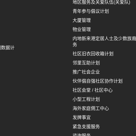
地区服务及关爱队伍(关爱队)
青年参与倡议计划
大厦管理
物业管理
内地新来港定居人士及少数族
务
间数据计
社区旧衣回收箱计划
邻里互助计划
推广社会企业
伙伴倡自强社区协作计划
社区会堂 / 社区中心
小型工程计划
海外家庭佣工中心
发牌事宜
紧急支援服务
谘询服务