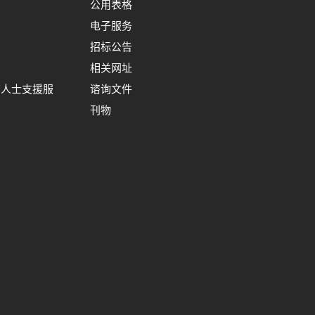
公用表格
电子服务
招标公告
相关网址
裔人士支援服
谘询文件
刊物