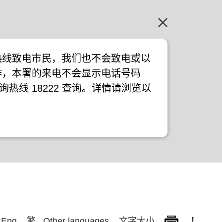
热线致电市民，我们也不会致电或以
作，本署的来电不会显示电话号码
询热线 18222 查询。详情请浏览以
!
Eng
繁
Other languages
文字大小