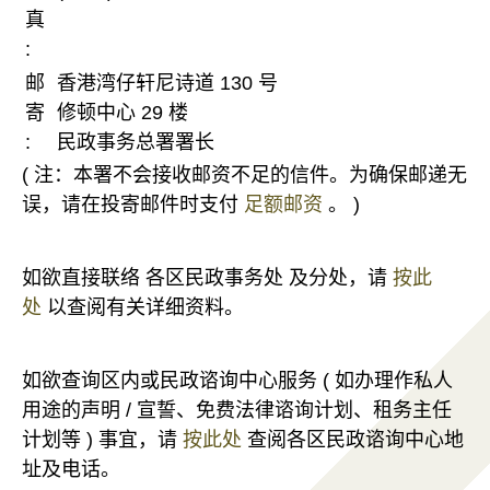
真
:
邮
香港湾仔轩尼诗道 130 号
寄
修顿中心 29 楼
:
民政事务总署署长
( 注：本署不会接收邮资不足的信件。为确保邮递无
误，请在投寄邮件时支付
足额邮资
。 )
如欲直接联络 各区民政事务处 及分处，请
按此
处
以查阅有关详细资料。
如欲查询区内或民政谘询中心服务 ( 如办理作私人
用途的声明 / 宣誓、免费法律谘询计划、租务主任
计划等 ) 事宜，请
按此处
查阅各区民政谘询中心地
址及电话。