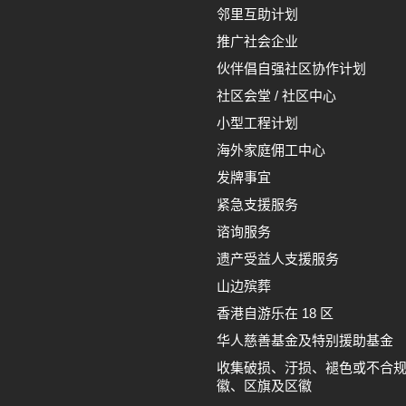
邻里互助计划
推广社会企业
伙伴倡自强社区协作计划
社区会堂 / 社区中心
小型工程计划
海外家庭佣工中心
发牌事宜
紧急支援服务
谘询服务
遗产受益人支援服务
山边殡葬
香港自游乐在 18 区
华人慈善基金及特别援助基金
收集破损、汙损、褪色或不合
徽、区旗及区徽