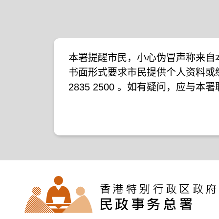
本署提醒市民，小心伪冒声称来自
书面形式要求市民提供个人资料或
2835 2500 。如有疑问，应与
下新闻公报：
二零一九年十月八日的新闻公报
二零一九年七月二十六日的新闻公
二零一七年四月二十八日的新闻公
二零一七年四月五日的新闻公报