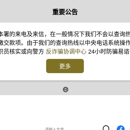
重要公告
本署的来电及来信，在一般情况下我们不会以查询
缴交款项。由于我们的查询热线以中央电话系统操
本署职员核实或向警方
反诈骗协调中心
24小时防骗易谘
更多
报
报