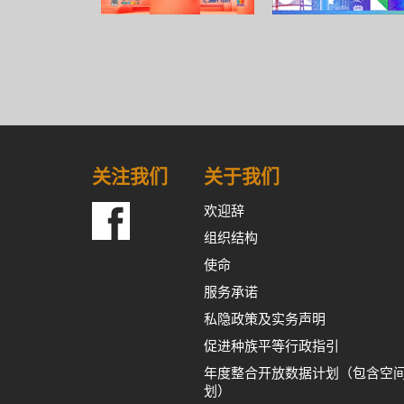
关注我们
关于我们
欢迎辞
组织结构
使命
服务承诺
私隐政策及实务声明
促进种族平等行政指引
年度整合开放数据计划（包含空
划）