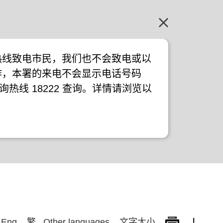
热线致电市民，我们也不会致电或以
作，本署的来电不会显示电话号码
询热线 18222 查询。详情请浏览以
!
Eng
繁
Other languages
文字大小