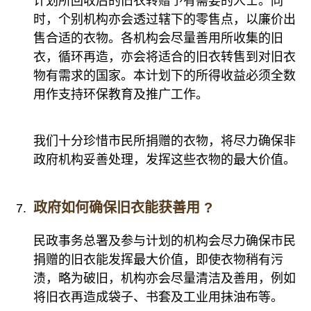
计划所回收后的旧衣转赠予有需要的人士。同
时，个别机构亦会透过辖下的零售点，以廉价出
售合适的衣物。各机构会尽量善用所收集的旧
衣，循环再造，亦会将适合的旧衣转售到对旧衣
物有需求的国家。本计划下的所得收益必须全数
用作支持环保教育及推广工作。
我们十分珍惜市民所捐赠的衣物，将尽力确保非
政府机构妥善处理，发挥这些衣物的最大价值。
政府如何确保旧衣能获善用 ?
民政事务总署及参与计划的机构会尽力确保市民
捐赠的旧衣能发挥最大价值，即使衣物稍有污
渍，略为破旧，机构亦会尽量清洁及善用，例如
将旧衣再造成袋子、书套及工业用抺油布等。