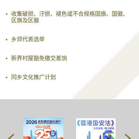
收集破损、汙损、褪色或不合规格国旗、国徽、
区旗及区徽
乡郊代表选举
新界村屋豁免缴交差饷
同乡文化推广计划