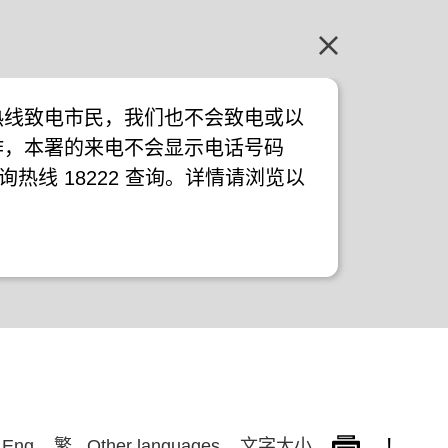
热线致电市民，我们也不会致电或以
作，本署的来电不会显示电话号码
询热线 18222 查询。详情请浏览以
!
Eng
繁
Other languages
文字大小