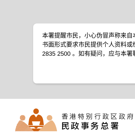
本署提醒市民，小心伪冒声称来自
书面形式要求市民提供个人资料或
2835 2500 。如有疑问，应与
下新闻公报：
二零一九年十月八日的新闻公报
二零一九年七月二十六日的新闻公
二零一七年四月二十八日的新闻公
二零一七年四月五日的新闻公报