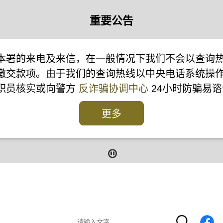
重要公告
本署的来电及来信，在一般情况下我们不会以查询
缴交款项。由于我们的查询热线以中央电话系统操
本署职员核实或向警方
反诈骗协调中心
24小时防骗易谘
更多
报
报