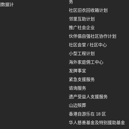
务
间数据计
社区旧衣回收箱计划
邻里互助计划
推广社会企业
伙伴倡自强社区协作计划
社区会堂 / 社区中心
小型工程计划
海外家庭佣工中心
发牌事宜
紧急支援服务
谘询服务
遗产受益人支援服务
山边殡葬
香港自游乐在 18 区
华人慈善基金及特别援助基金