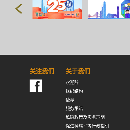
关注我们
关于我们
欢迎辞
组织结构
使命
服务承诺
私隐政策及实务声明
促进种族平等行政指引