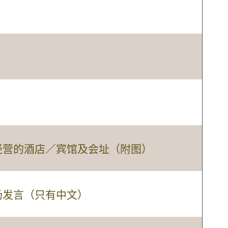
经营的酒店／宾馆及会址（附图）
场发言（只有中文）