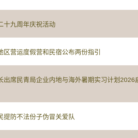
二十九周年庆祝活动
地区营运度假营和民宿公布两份指引
长出席民青局企业内地与海外暑期实习计划202
民提防不法份子伪冒关爱队