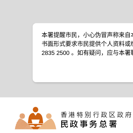
本署提醒市民，小心伪冒声称来自
书面形式要求市民提供个人资料或
2835 2500 。如有疑问，应与
下新闻公报：
二零一九年十月八日的新闻公报
二零一九年七月二十六日的新闻公
二零一七年四月二十八日的新闻公
二零一七年四月五日的新闻公报