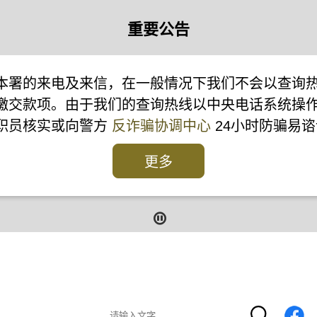
重要公告
本署的来电及来信，在一般情况下我们不会以查询
缴交款项。由于我们的查询热线以中央电话系统操
本署职员核实或向警方
反诈骗协调中心
24小时防骗易谘
更多
报
报