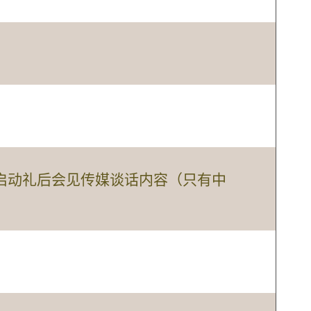
6启动礼后会见传媒谈话内容（只有中