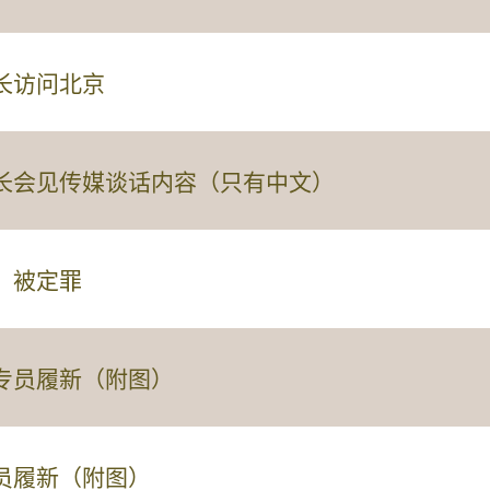
长访问北京
长会见传媒谈话内容（只有中文）
」被定罪
专员履新（附图）
员履新（附图）