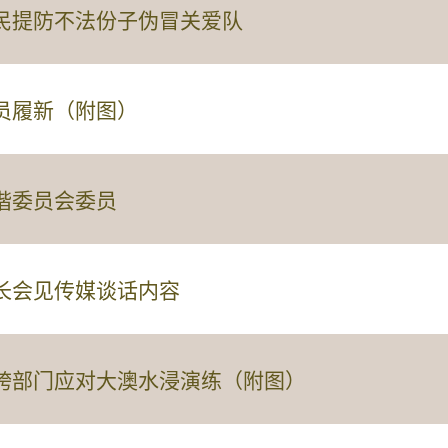
民提防不法份子伪冒关爱队
员履新（附图）
谐委员会委员
长会见传媒谈话内容
跨部门应对大澳水浸演练（附图）