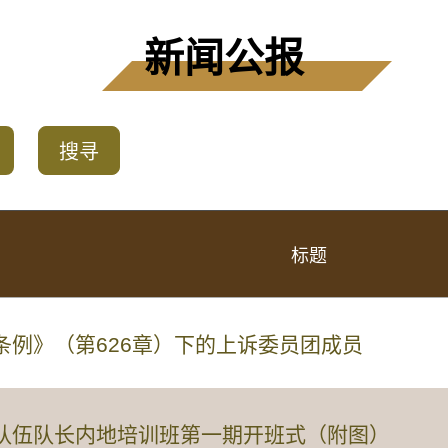
新闻公报
搜寻
标题
条例》（第626章）下的上诉委员团成员
队伍队长内地培训班第一期开班式（附图）