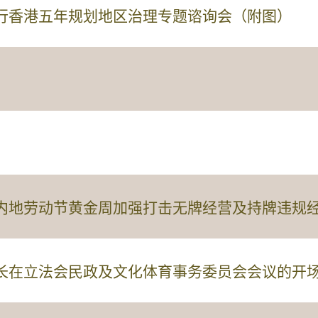
行香港五年规划地区治理专题谘询会（附图）
内地劳动节黄金周加强打击无牌经营及持牌违规
长在立法会民政及文化体育事务委员会会议的开