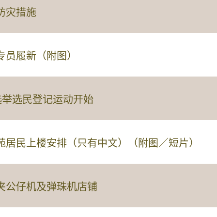
防灾措施
专员履新（附图）
选举选民登记运动开始
苑居民上楼安排（只有中文）（附图／短片）
夹公仔机及弹珠机店铺