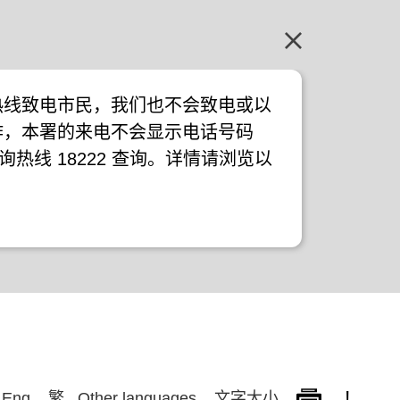
热线致电市民，我们也不会致电或以
作，本署的来电不会显示电话号码
询热线 18222 查询。详情请浏览以
!
Eng
繁
Other languages
文字大小