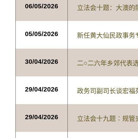
06/05/2026
立法会十题：大澳的
05/05/2026
新任黄大仙民政事务
30/04/2026
二○二六年乡郊代表
29/04/2026
政务司副司长谈宏福
29/04/2026
立法会十九题∶规管