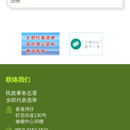
法例
联络我们
民政事务总署
乡郊代表选举
香港湾仔
轩尼诗道130号
修顿中心30楼