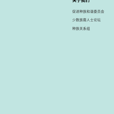
关于我们
促进种族和谐委员会
少数族裔人士论坛
种族关系组