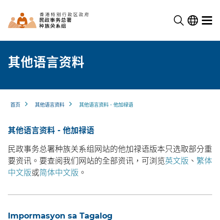
其他语言资料
首页
其他语言资料
其他语言资料 - 他加禄语
其他语言资料 - 他加禄语
民政事务总署种族关系组网站的他加禄语版本只选取部分重
要资讯。要查阅我们网站的全部资讯，可浏览
英文版
、
繁体
中文版
或
简体中文版
。
Impormasyon sa Tagalog