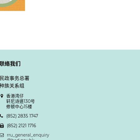
联络我们
民政事务总署
种族关系组
香港湾仔
轩尼诗道130号
修顿中心15楼
(852) 2835 1747
(852) 2121 1716
rru_general_enquiry