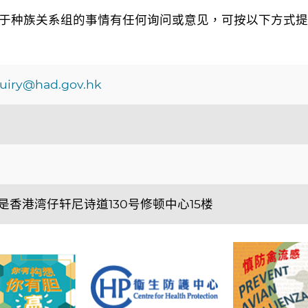
于种族关系组的事情有任何询问或意见，可按以下方式提
uiry@had.gov.hk
香港湾仔轩尼诗道130号修顿中心15楼