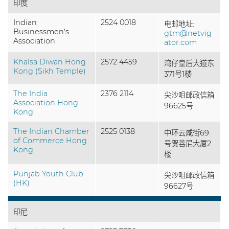
印度
Indian
2524 0018
电邮地址:
Businessmen's
gtm@netvig
Association
ator.com
Khalsa Diwan Hong
2572 4459
湾仔皇后大道东
Kong (Sikh Temple)
371号1楼
The India
2376 2114
尖沙咀邮政信箱
Association Hong
96625号
Kong
The Indian Chamber
2525 0138
中环云咸街69
of Commerce Hong
号贺善尼大厦2
Kong
楼
Punjab Youth Club
尖沙咀邮政信箱
(HK)
96627号
印尼