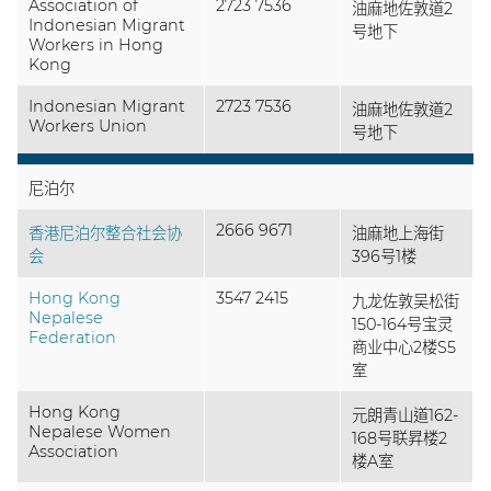
Association of
2723 7536
油麻地佐敦道2
Indonesian Migrant
号地下
Workers in Hong
Kong
Indonesian Migrant
2723 7536
油麻地佐敦道2
Workers Union
号地下
尼泊尔
2666 9671
香港尼泊尔整合社会协
油麻地上海街
会
396号1楼
Hong Kong
3547 2415
九龙佐敦吴松街
Nepalese
150-164号宝灵
Federation
商业中心2楼S5
室
Hong Kong
元朗青山道162-
Nepalese Women
168号联昇楼2
Association
楼A室