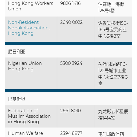
Hong Kong Workers
9826 1416
油麻地上海街
Union
125号1楼
Non-Resident
2640 0022
佐敦吴松街150-
Nepali Association,
164号宝灵商业
Hong Kong
中心3楼8室
尼日利亚
Nigerian Union
5300 3924
葵涌国瑞路116-
Hong Kong
122号城市工业
中心第2座7楼G
室
巴基斯坦
Federation of
2661 8010
九龙彩云邨星辰
Muslim Association
楼1414室
in Hong Kong
Human Welfare
2394 8877
屯门邮政信箱