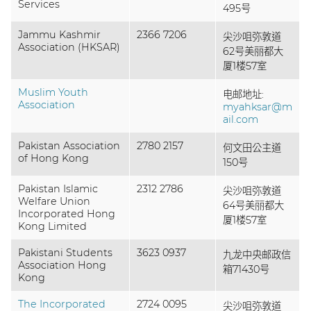
Services
495号
Jammu Kashmir
2366 7206
尖沙咀弥敦道
Association (HKSAR)
62号美丽都大
厦1楼57室
Muslim Youth
电邮地址:
Association
myahksar@m
ail.com
Pakistan Association
2780 2157
何文田公主道
of Hong Kong
150号
Pakistan Islamic
2312 2786
尖沙咀弥敦道
Welfare Union
64号美丽都大
Incorporated Hong
厦1楼57室
Kong Limited
Pakistani Students
3623 0937
九龙中央邮政信
Association Hong
箱71430号
Kong
The Incorporated
2724 0095
尖沙咀弥敦道