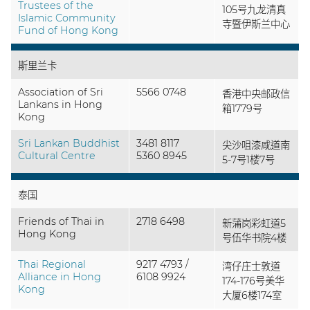
Trustees of the
105号九龙清真
Islamic Community
寺暨伊斯兰中心
Fund of Hong Kong
斯里兰卡
Association of Sri
5566 0748
香港中央邮政信
Lankans in Hong
箱1779号
Kong
Sri Lankan Buddhist
3481 8117
尖沙咀漆咸道南
Cultural Centre
5360 8945
5-7号1楼7号
泰国
Friends of Thai in
2718 6498
新蒲岗彩虹道5
Hong Kong
号伍华书院4楼
Thai Regional
9217 4793 /
湾仔庄士敦道
Alliance in Hong
6108 9924
174-176号美华
Kong
大厦6楼174室