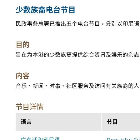
少数族裔电台节目
民政事务总署已推出五个电台节目，分别以印尼语
目的
旨在为本港的少数族裔提供综合资讯及娱乐的杂志
内容
音乐、新闻、时事、社区服务及访问有关族裔的人
节目详情
语言
节目
广东话和印尼语
Beautiful S