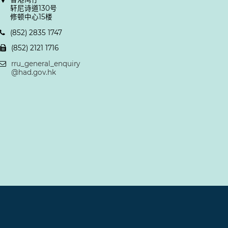
轩尼诗道130号
修顿中心15楼
(852) 2835 1747
(852) 2121 1716
rru_general_enquiry
@had.gov.hk