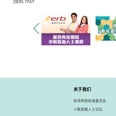
2835 1747
关于我们
促进种族和谐委员会
少数族裔人士论坛