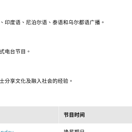
、印度语、尼泊尔语、泰语和乌尔都语广播。
式电台节目。
士分享文化及融入社会的经验。
节目时间
unday
逢星期日