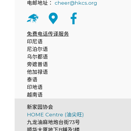
电邮地址：
cheer@hkcs.org
免费电话传译服务
印尼语
尼泊尔语
乌尔都语
旁遮普语
他加禄语
泰语
印地语
越南语
新家园协会
HOME Centre (油尖旺)
九龙油麻地炮台街73号
顺华大厦地下B舖及1楼