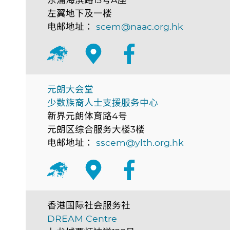
左翼地下及一楼
电邮地址：
scem@naac.org.hk
元朗大会堂
少数族裔人士支援服务中心
新界元朗体育路4号
元朗区综合服务大楼3楼
电邮地址：
sscem@ylth.org.hk
香港国际社会服务社
DREAM Centre