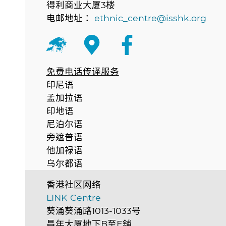
得利商业大厦3楼
电邮地址：
ethnic_centre@isshk.org
免费电话传译服务
印尼语
孟加拉语
印地语
尼泊尔语
旁遮普语
他加禄语
乌尔都语
香港社区网络
LINK Centre
葵涌葵涌路1013-1033号
昌年大厦地下B至E舖