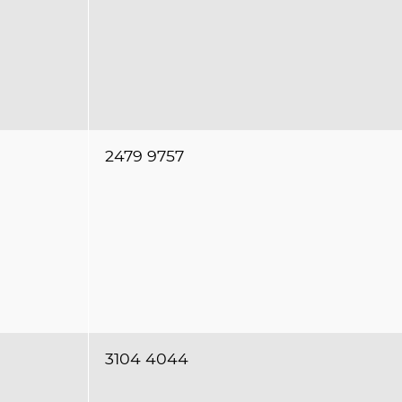
2479 9757
3104 4044