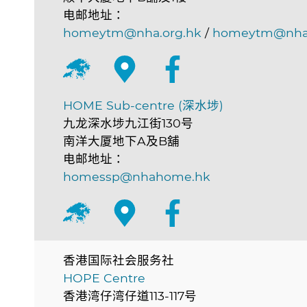
电邮地址：
homeytm@nha.org.hk
/
homeytm@nha
HOME Sub-centre (深水埗)
九龙深水埗九江街130号
南洋大厦地下A及B舖
电邮地址：
homessp@nhahome.hk
香港国际社会服务社
HOPE Centre
香港湾仔湾仔道113-117号