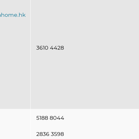
home.hk
3610 4428
5188 8044
2836 3598