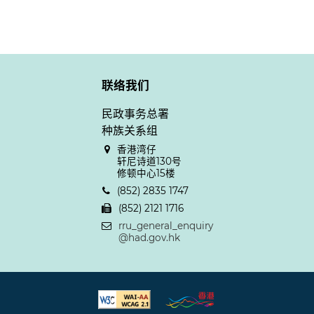
联络我们
民政事务总署
种族关系组
香港湾仔
轩尼诗道130号
修顿中心15楼
(852) 2835 1747
(852) 2121 1716
rru_general_enquiry
@had.gov.hk