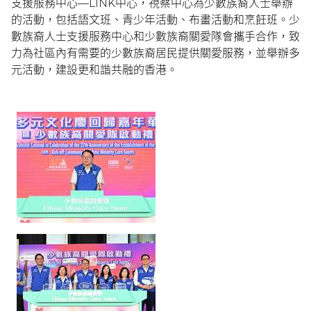
支援服務中心—LINK中心，視察中心為少數族裔人士舉辦
的活動，包括語文班、青少年活動、布畫活動和烹飪班。少
數族裔人士支援服務中心和少數族裔關愛隊會攜手合作，致
力為社區內有需要的少數族裔居民提供關愛服務，並舉辦多
元活動，建設更和諧共融的香港。