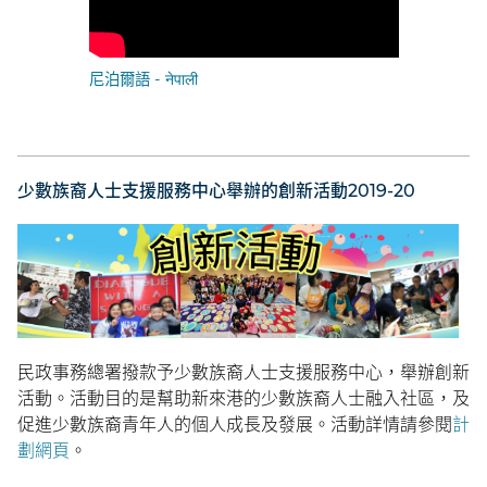
尼泊爾語 - नेपाली
少數族裔人士支援服務中心舉辦的創新活動2019-20
民政事務總署撥款予少數族裔人士支援服務中心，舉辦創新
活動。活動目的是幫助新來港的少數族裔人士融入社區，及
促進少數族裔青年人的個人成長及發展。活動詳情請參閱
計
劃網頁
。