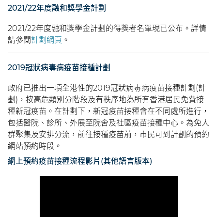
2021/22年度融和獎學金計劃
2021/22年度融和獎學金計劃的得獎者名單現已公布。詳情
請參閱
計劃網頁
。
2019冠狀病毒病疫苗接種計劃
政府已推出一項全港性的2019冠狀病毒病疫苗接種計劃(計
劃)，按高危類別分階段及有秩序地為所有香港居民免費接
種新冠疫苗。在計劃下，新冠疫苗接種會在不同處所進行，
包括醫院、診所、外展至院舍及社區疫苗接種中心。為免人
群聚集及安排分流，前往接種疫苗前，市民可到計劃的預約
網站預約時段。
網上預約疫苗接種流程影片(其他語言版本)