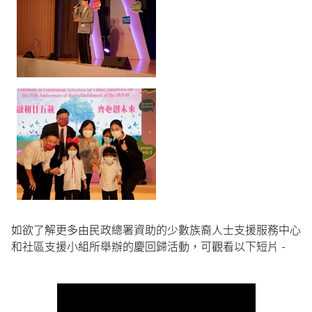
如欲了解更多由民政總署資助的少數族裔人士支援服務中心
和社區支援小組所舉辦的慶回歸活動，可觀看以下短片 -