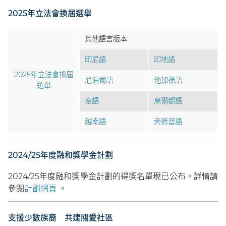
2025年立法會換屆選舉
其他語言版本:
印尼語
印地語
2025年立法會換屆
尼泊爾語
他加祿語
選舉
泰語
烏爾都語
越南語
旁遮普語
2024/25年度融和獎學金計劃
2024/25年度融和獎學金計劃的得獎名單現已公布。詳情請
參閱
計劃網頁
。
支援少數族裔 共建關愛社區