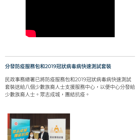
分發防疫服務包和2019冠狀病毒病快速測試套裝
民政事務總署已將防疫服務包和2019冠狀病毒病快速測試
套裝送給八個少數族裔人士支援服務中心，以便中心分發給
少數族裔人士。眾志成城，團結抗疫。