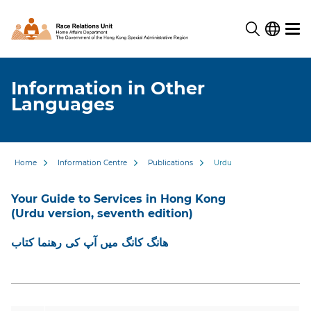
Information in Other
Languages
Home
Information Centre
Publications
Urdu
Your Guide to Services in Hong Kong
(Urdu version, seventh edition)
ھانگ کانگ میں آپ کی رھنما کتاب