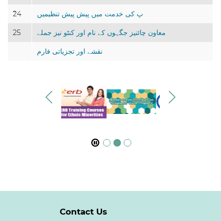
پ کی خدمت میں پیش پیش تنظیمیں
ٓ24
معاون چائنیز جگہوں کے نام اور کنٹو نیز جملے
25
نقشے اور تجزیاتی فارم
Contact Us