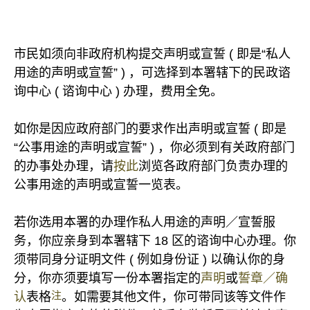
市民如须向非政府机构提交声明或宣誓 ( 即是“私人
用途的声明或宣誓” ) ，可选择到本署辖下的民政谘
询中心 ( 谘询中心 ) 办理，费用全免。
如你是因应政府部门的要求作出声明或宣誓 ( 即是
“公事用途的声明或宣誓” ) ，你必须到有关政府部门
的办事处办理，请
按此
浏览各政府部门负责办理的
公事用途的声明或宣誓一览表。
若你选用本署的办理作私人用途的声明／宣誓服
务，你应亲身到本署辖下 18 区的谘询中心办理。你
须带同身分证明文件 ( 例如身份证 ) 以确认你的身
分，你亦须要填写一份本署指定的
声明
或
誓章／确
注
认
表格
。如需要其他文件，你可带同该等文件作