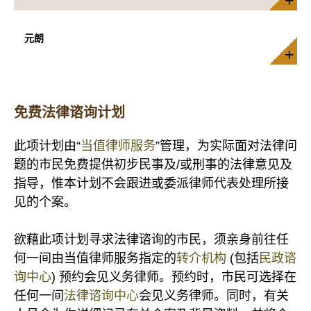
元朗
免费法律谘询计划
此项计划由“
当值律师服务
”管理，为实际面对法律问
题的市民免费提供初步民事及/或刑事的法律意见及
指导，惟本计划不会跟进或委派律师代表处理所接
见的个案。
欲藉此项计划寻求法律谘询的市民，须亲身前往任
何一间由当值律师服务指定的
转介机构
(包括
民政谘
询中心
) 预约会见义务律师。预约时，市民可选择在
任何一间
法律谘询中心
会见义务律师。同时，有关