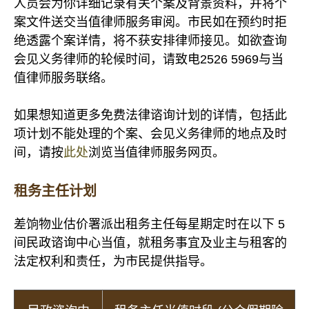
人员会为你详细记录有关个案及背景资料，并将个
案文件送交当值律师服务审阅。市民如在预约时拒
绝透露个案详情，将不获安排律师接见。如欲查询
会见义务律师的轮候时间，请致电2526 5969与当
值律师服务联络。
如果想知道更多免费法律谘询计划的详情，包括此
项计划不能处理的个案、会见义务律师的地点及时
间，请按
此处
浏览当值律师服务网页。
租务主任计划
差饷物业估价署派出租务主任每星期定时在以下 5
间民政谘询中心当值，就租务事宜及业主与租客的
法定权利和责任，为市民提供指导。