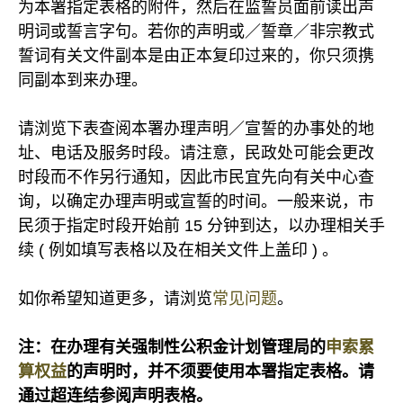
为本署指定表格的附件，然后在监誓员面前读出声
明词或誓言字句。若你的声明或／誓章／非宗教式
誓词有关文件副本是由正本复印过来的，你只须携
同副本到来办理。
请浏览下表查阅本署办理声明／宣誓的办事处的地
址、电话及服务时段。请注意，民政处可能会更改
时段而不作另行通知，因此市民宜先向有关中心查
询，以确定办理声明或宣誓的时间。一般来说，市
民须于指定时段开始前 15 分钟到达，以办理相关手
续 ( 例如填写表格以及在相关文件上盖印 ) 。
如你希望知道更多，请浏览
常见问题
。
注：
在办理有关强制性公积金计划管理局的
申索累
算权益
的声明时，并不须要使用本署指定表格。请
通过超连结参阅声明表格。