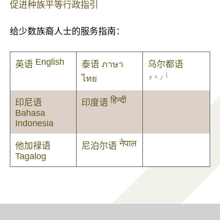
促进种族平等行政指引
给少数族裔人士的服务指南：
English
英语
泰语
ภาษา
乌尔都语
اردو
ไทย
हिन्दी
印尼语
印度语
Bahasa
Indonesia
नेपाल
他加禄语
尼泊尔语
Tagalog