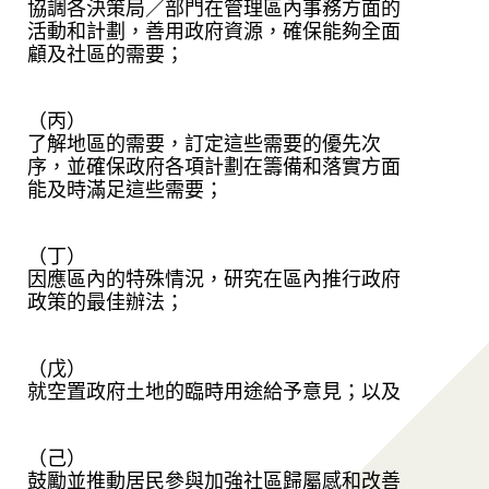
協調各決策局／部門在管理區內事務方面的
活動和計劃，善用政府資源，確保能夠全面
顧及社區的需要；
（丙）
了解地區的需要，訂定這些需要的優先次
序，並確保政府各項計劃在籌備和落實方面
能及時滿足這些需要；
（丁）
因應區內的特殊情況，研究在區內推行政府
政策的最佳辦法；
（戊）
就空置政府土地的臨時用途給予意見；以及
（己）
鼓勵並推動居民參與加強社區歸屬感和改善