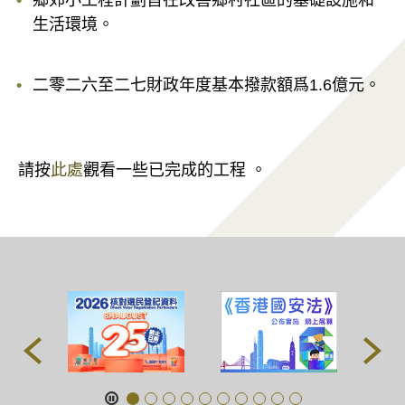
鄉郊小工程計劃旨在改善鄉村社區的基礎設施和
生活環境。
二零二六至二七財政年度基本撥款額爲1.6億元。
請按
此處
觀看一些已完成的工程 。