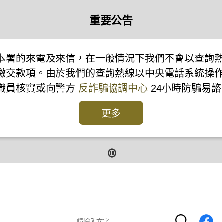
重要公告
本署的來電及來信，在一般情況下我們不會以查詢
繳交款項。由於我們的查詢熱線以中央電話系統操
本署職員核實或向警方
反詐騙協調中心
24小時防騙易諮
更多
報
報