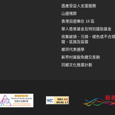
遺產受益人支援服務
山邊殯葬
香港自遊樂在 18 區
華人慈善基金及特別援助基金
收集破損、污損、褪色或不合
徽、區旗及區徽
鄉郊代表選舉
新界村屋豁免繳交差餉
同鄉文化推廣計劃