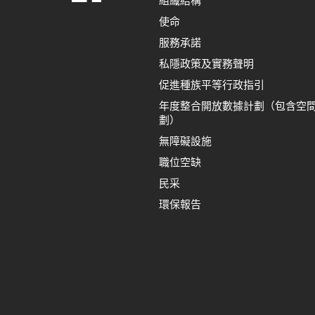
組織結構
使命
服務承諾
私隱政策及實務聲明
促進種族平等行政指引
年度整合開放數據計劃（包含空
劃）
無障礙設施
職位空缺
民采
環保報告