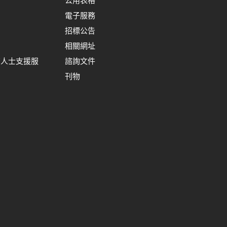
公用表格
電子服務
招標公告
相關網址
裔人士支援服
諮詢文件
刊物