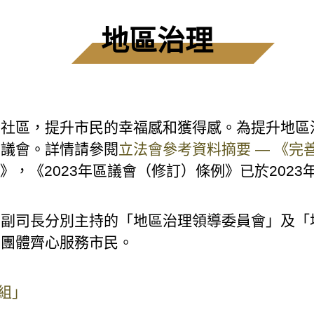
地區治理
社區，提升市民的幸福感和獲得感。為提升地區治
區議會。詳情請參閱
立法會參考資料摘要 — 《完
案》，《2023年區議會（修訂）條例》已於2023
司副司長分別主持的「地區治理領導委員會」及「
和團體齊心服務市民。
組」