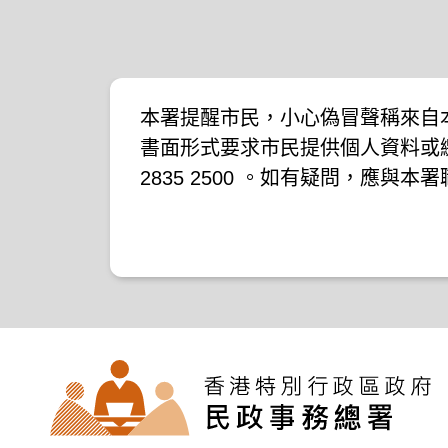
本署提醒市民，小心偽冒聲稱來自
書面形式要求市民提供個人資料或
2835 2500 。如有疑問，應與
下新聞公報：
二零一九年十月八日的新聞公報
二零一九年七月二十六日的新聞公
二零一七年四月二十八日的新聞公
二零一七年四月五日的新聞公報