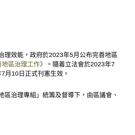
理效能，政府於2023年5月公布完善地區
善地區治理工作》
。隨着立法會於2023年7
年7月10日正式刊憲生效。
地區治理專組」統籌及督導下，由區議會、