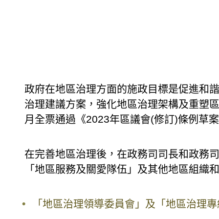
政府在地區治理方面的施政目標是促進和諧
治理建議方案，強化地區治理架構及重塑
月全票通過《2023年區議會(修訂)條例草
在完善地區治理後，在政務司司長和政務
「地區服務及關愛隊伍」及其他地區組織
「地區治理領導委員會」及「地區治理專