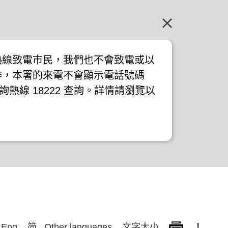
熱線致電市民，我們也不會致電或以
作，本署的來電不會顯示電話號碼
詢熱線 18222 查詢。詳情請瀏覽以
!
Eng
简
Other languages
文字大小