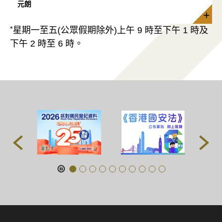
元朗
*
星期一至五(公眾假期除外)上午 9 時至下午 1 時及
下午 2 時至 6 時。