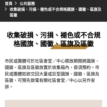
首頁
公共服務
收集破損、污損、褪色或不合規格國旗、國徽、區旗及
區徽
收集破損、污損、褪色或不合規
格國旗、國徽、區旗及區徽
市民或團體可於社區會堂／中心開放期間將國旗、
國徽、區旗及區徽放置於收集箱內，毋須預約。市
民或團體如欲交回大量或巨型國旗、國徽、區旗及
區徽，可預先致電有關社區會堂／中心以另作安
排。