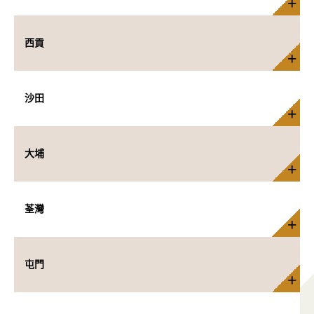
西貢
沙田
大埔
荃灣
屯門