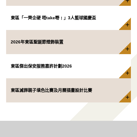
東區「一齊企硬 唔take嘢﹗」3人籃球國慶盃
2026年東區聖誕節燈飾裝置
東區傑出保安服務嘉許計劃2026
東區滅罪親子填色比賽及月曆插畫設計比賽