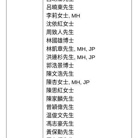
呂曉東先生
李莉女士, MH
沈依紅女士
周致人先生
林國雄博士
林凱章先生, MH, JP
洪連杉先生, MH, JP
郭浩景博士
陳文浩先生
陳杏女士, MH, JP
陳思紅女士
陳家麟先生
曾穎偉先生
温俊文先生
馮志豪先生
黃保勤先生