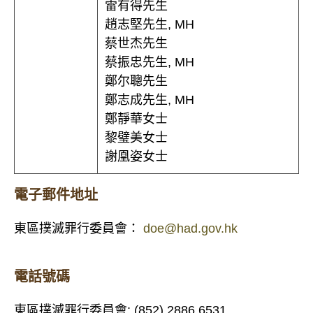
雷有得先生
趙志堅先生, MH
蔡世杰先生
蔡振忠先生, MH
鄭尔聰先生
鄭志成先生, MH
鄭靜華女士
黎璧美女士
謝凰姿女士
電子郵件地址
東區撲滅罪行委員會：
doe@had.gov.hk
電話號碼
東區撲滅罪行委員會: (852) 2886 6531