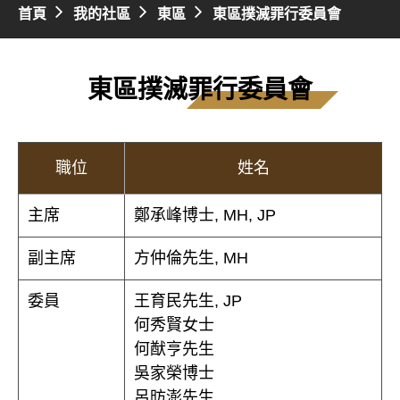
首頁
我的社區
東區
東區撲滅罪行委員會
東區撲滅罪行委員會
職位
姓名
主席
鄭承峰博士, MH, JP
副主席
方仲倫先生, MH
委員
王育民先生, JP
何秀賢女士
何猷亨先生
吳家榮博士
呂昉澎先生