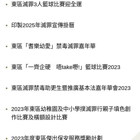
東區滅罪3人籃球比賽迎全運
印製2025年滅罪宣傳掛曆
東區「耆樂幼愛」禁毒滅罪嘉年華
東區「一齊企硬 唔take嘢!」籃球比賽2023
東區滅罪禁毒助更生暨推廣基本法嘉年華會2023
2023年東區幼稚園及中小學撲滅罪行親子填色創
作比賽及橫額設計比賽
2023年度東區傑出保安服務獎勵計劃