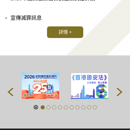
宣傳滅罪訊息
詳情 +