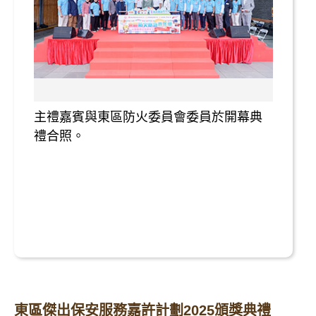
主禮嘉賓與東區防火委員會委員於開幕典
禮合照。
東區傑出保安服務嘉許計劃2025頒獎典禮