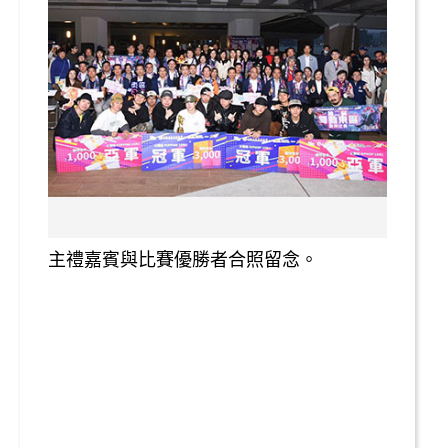
主禮嘉賓與比賽優勝者合照留念。