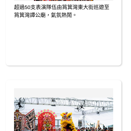
超過50支表演隊伍由筲箕灣東大街巡遊至
筲箕灣譚公廟，氣氛熱鬧。