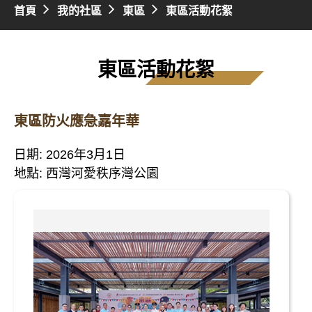
首頁
我的社區
東區
東區活動花絮
東區活動花絮
東區防火應急嘉年華
日期: 2026年3月1日
地點: 西灣河愛秩序灣公園