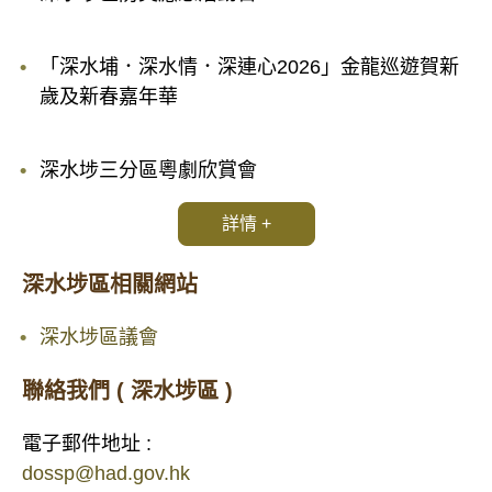
「深水埔．深水情．深連心2026」金龍巡遊賀新
歲及新春嘉年華
深水埗三分區粵劇欣賞會
詳情 +
深水埗區相關網站
深水埗區議會
聯絡我們 ( 深水埗區 )
電子郵件地址 :
dossp@had.gov.hk