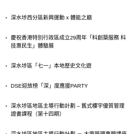
深水埗西分區新興運動 x 體能之巔
慶祝香港特別行政區成立29周年「科創築服務 科
技惠民生」體驗展
深水埗區「七一」本地歷史文化遊
DSE迎放榜「深」度應援PARTY
深水埗區地區主導行動計劃 – 舊式樓宇優質管理
證書課程（第十四期）