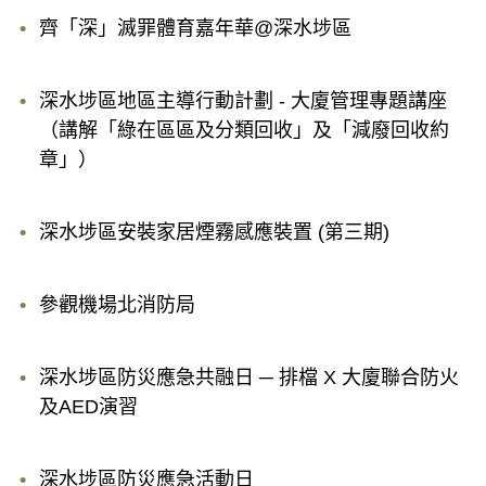
齊「深」滅罪體育嘉年華@深水埗區
深水埗區地區主導行動計劃 - 大廈管理專題講座
（講解「綠在區區及分類回收」及「減廢回收約
章」）
深水埗區安裝家居煙霧感應裝置 (第三期)
參觀機場北消防局
深水埗區防災應急共融日 ─ 排檔 X 大廈聯合防火
及AED演習
深水埗區防災應急活動日