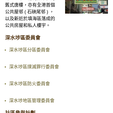
舊式唐樓，亦有全港首個
公共屋邨 ( 石硤尾邨 ) ，
以及新近於填海區落成的
公共房屋和私人樓宇。
深水埗區委員會
深水埗區分區委員會
深水埗區撲滅罪行委員會
深水埗區防火委員會
深水埗地區管理委員會