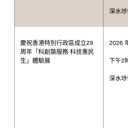
深水埗
慶祝香港特別行政區成立29
2026 
周年「科創築服務 科技惠民
生」體驗展
下午2時
深水埗