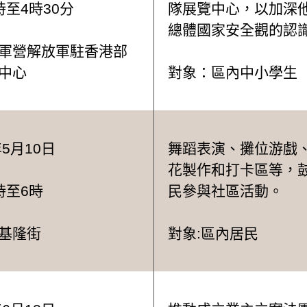
時至4時30分
隊展覽中心，以加深
總體國家安全觀的認
軍營解放軍駐香港部
中心
對象：區內中小學生
年5月10日
舞蹈表演、攤位游戲
花製作和打卡區等，
時至6時
民參與社區活動。
基隆街
對象:區內居民