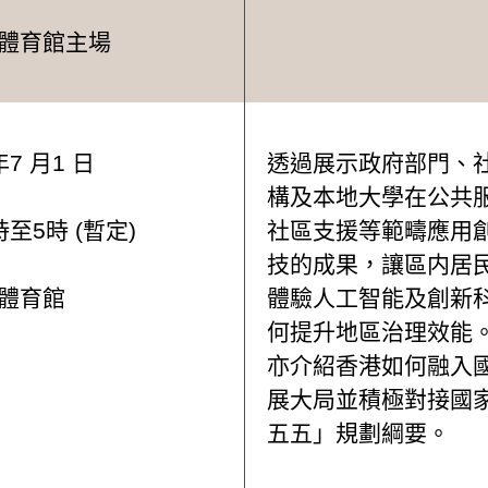
體育館主場
年7 月1 日
透過展示政府部門、
構及本地大學在公共
至5時 (暫定)
社區支援等範疇應用
技的成果，讓區内居
體育館
體驗人工智能及創新
何提升地區治理效能
亦介紹香港如何融入
展大局並積極對接國
五五」規劃綱要。