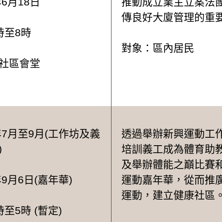
年6月18日
推動成立業主立案法
傳良好大廈管理的重
時至8時
對象：區內居民
社區會堂
6年7月至9月(工作坊及義
透過舉辦新興運動工
)
培訓義工成為體育助
及舉辦體能之巔比賽
年9月6日(嘉年華)
運動嘉年華，從而推
運動，建立健康社區
至5時 (暫定)