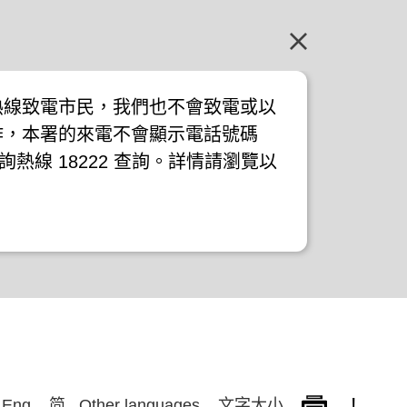
熱線致電市民，我們也不會致電或以
作，本署的來電不會顯示電話號碼
詢熱線 18222 查詢。詳情請瀏覽以
!
Eng
简
Other languages
文字大小