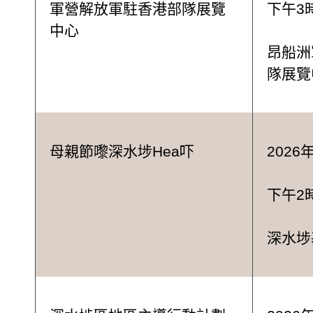
軍營解放軍駐香港部隊展覽
下午3
中心
昂船洲
隊展覽
母親節嚟深水埗Hea吓
2026
下午2
深水埗