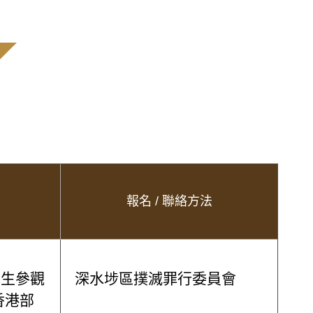
報名 / 聯絡方法
學生參觀
深水埗區撲滅罪行委員會
香港部