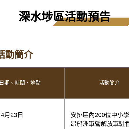
深水埗區活動預告
活動簡介
日期、時間、地點
活動簡介
年4月23日
安排區內200位中小
昂船洲軍營解放軍駐