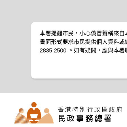
本署提醒市民，小心偽冒聲稱來自
書面形式要求市民提供個人資料或
2835 2500 。如有疑問，應與
下新聞公報：
二零一九年十月八日的新聞公報
二零一九年七月二十六日的新聞公
二零一七年四月二十八日的新聞公
二零一七年四月五日的新聞公報