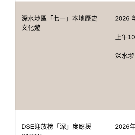
深水埗區「七一」本地歷史
2026 
文化遊
上午10
深水埗
DSE迎放榜「深」度應援
2026