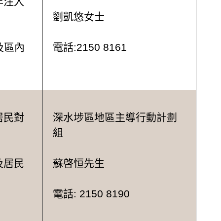
年注入
劉凱悠女士
及區內
電話:2150 8161
居民對
深水埗區地區主導行動計劃
組
及居民
蘇啓恒先生
電話: 2150 8190