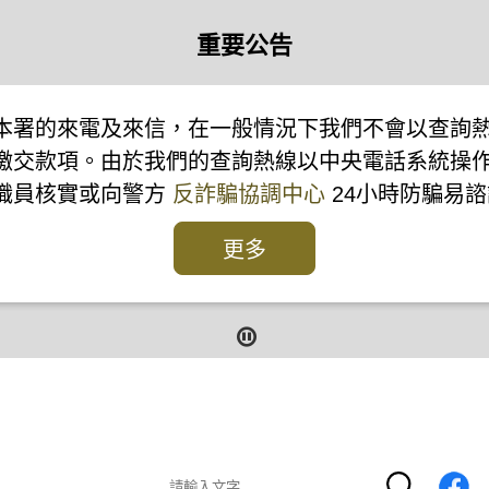
重要公告
本署的來電及來信，在一般情況下我們不會以查詢
繳交款項。由於我們的查詢熱線以中央電話系統操
本署職員核實或向警方
反詐騙協調中心
24小時防騙易諮
更多
報
報