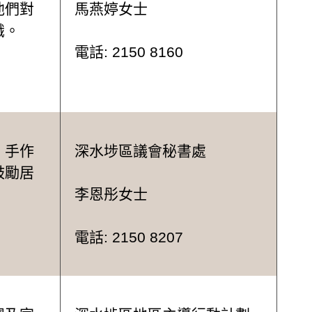
他們對
馬燕婷女士
識。
電話: 2150 8160
、手作
深水埗區議會秘書處
鼓勵居
李恩彤女士
電話: 2150 8207