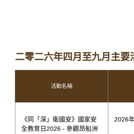
二零二六年四月至九月主要
活動名稱
《同「深」衛國安》國家安
2026
全教育日2026 - 參觀昂船洲